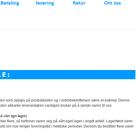
tiden som oppgis på produktsiden og i ordrebekreftelsen være et estimat. Denne
d den aktuelle leverandøren vanligvis bruker på å sende varen til oss.
å vårt eget lager)
 flere, så befinner varen seg på vårt eget lager i angitt antall. Lagerføret varer
old om noe lenger leveringstid i hektiske perioder. Dersom du bestiller flere varer