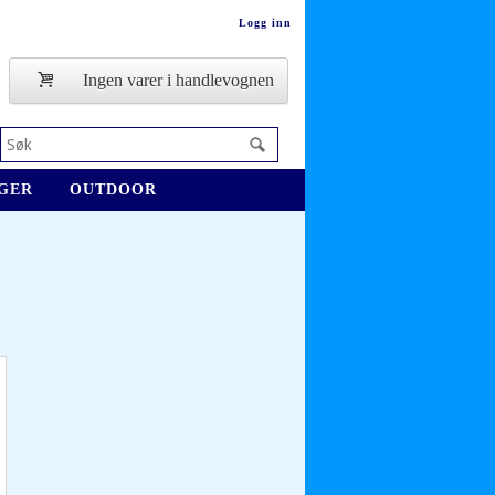
Logg inn
Ingen varer i handlevognen
GER
OUTDOOR