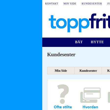
KONTAKT
MIN SIDE
KUNDESENTER
F
BÅT
HYTTE
Kundesenter
Min Side
Kundesenter
K