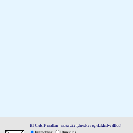
Bli ClubTF medlem - motta vårt nyhetsbrev og eksklusive tilbud!
Innmelding
Utmelding