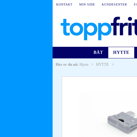
KONTAKT
MIN SIDE
KUNDESENTER
F
BÅT
HYTTE
Her er du nå:
Hjem
>
HYTTE
>