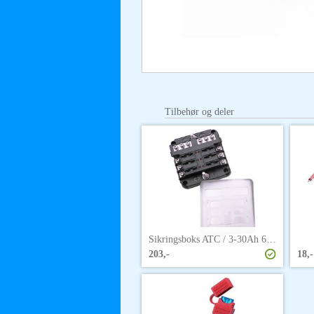
Tilbehør og deler
Sikringsboks ATC / 3-30Ah 6 kurser
203,-
18,-