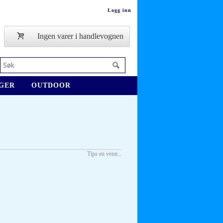
Logg inn
Ingen varer i handlevognen
GER
OUTDOOR
Tips en venn...