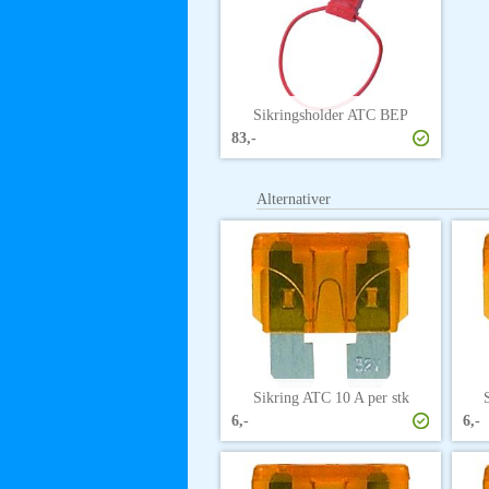
Sikringsholder ATC BEP
83,-
Alternativer
Sikring ATC 10 A per stk
6,-
6,-