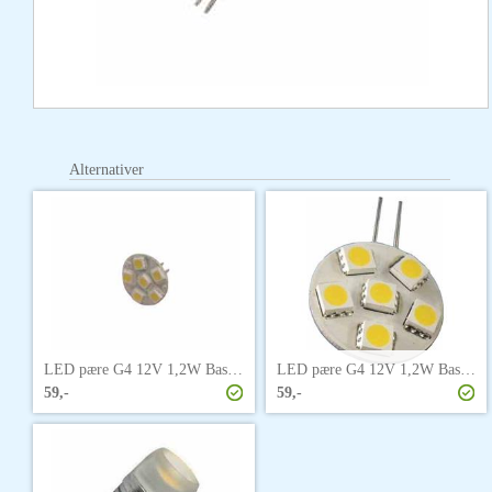
Alternativer
LED pære G4 12V 1,2W Baselite bakfestet
LED pære G4 12V 1,2W Baselite sidefestet
59,-
59,-