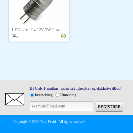
LED pære G4 12V 3W Power Led
36,-
Bli ClubTF medlem - motta vårt nyhetsbrev og eksklusive tilbud!
Innmelding
Utmelding
Copyright © 2026 Topp Fritid - All rights reserved