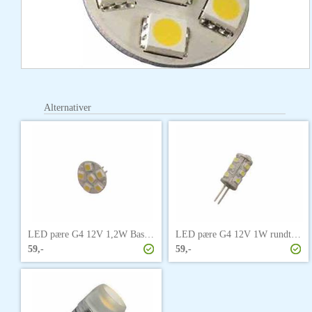
Alternativer
LED pære G4 12V 1,2W Baselite bakfestet
LED pære G4 12V 1W rundtlysende
59,-
59,-