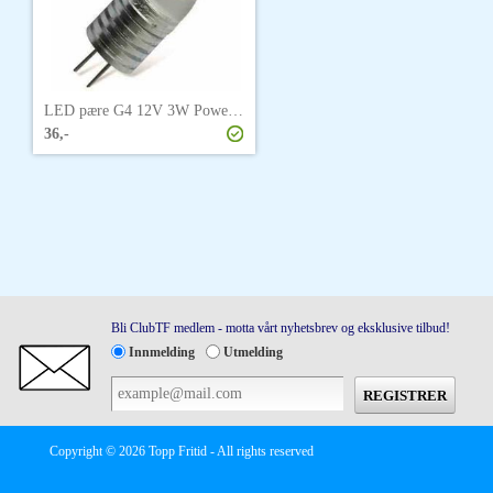
LED pære G4 12V 3W Power Led
36,-
Bli ClubTF medlem - motta vårt nyhetsbrev og eksklusive tilbud!
Innmelding
Utmelding
Copyright © 2026 Topp Fritid - All rights reserved