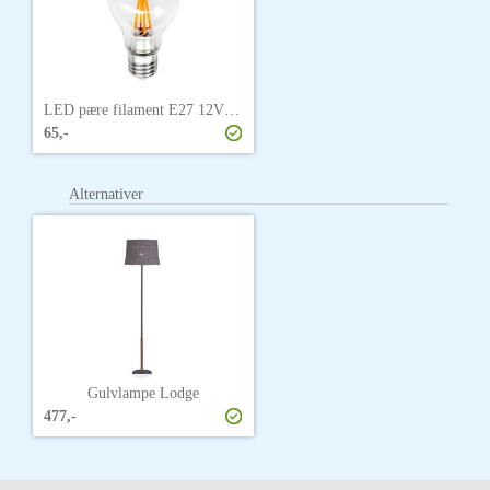
LED pære filament E27 12V 4W (60mm)
65,-
Alternativer
Gulvlampe Lodge
477,-