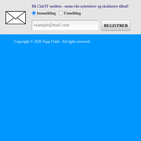
Bli ClubTF medlem - motta vårt nyhetsbrev og eksklusive tilbud!
Innmelding
Utmelding
Copyright © 2026 Topp Fritid - All rights reserved