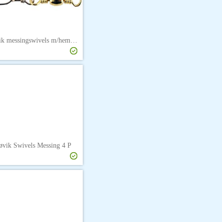
Søvik messingswivels m/hempe str. 8
øvik Swivels Messing 4 P