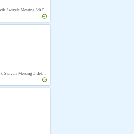
vik Swivels Messing 3/0 P
Søvik Swivels Messing 3-delt 4 P