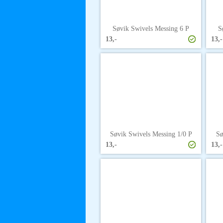
Søvik Swivels Messing 6 P
S
13,-
13,-
Søvik Swivels Messing 1/0 P
Sø
13,-
13,-