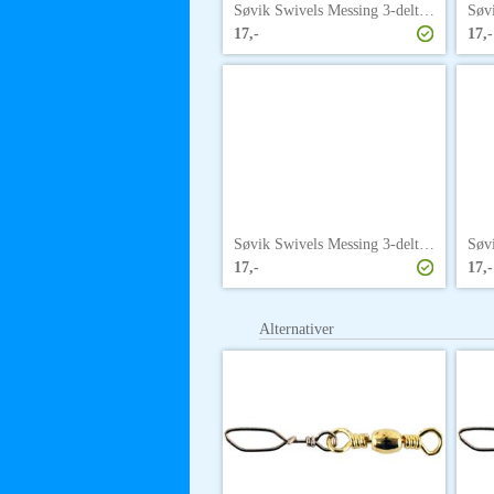
Søvik Swivels Messing 3-delt 6 P
17,-
17,-
Søvik Swivels Messing 3-delt 12 P
17,-
17,-
Alternativer