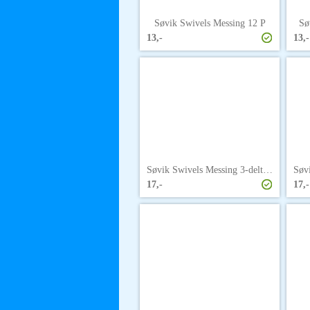
Søvik Swivels Messing 12 P
Sø
13,-
13,-
Søvik Swivels Messing 3-delt 1 P
17,-
17,-