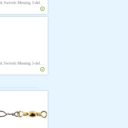
Søvik Swivels Messing 3-delt 10 P
Søvik Swivels Messing 3-delt 1/0 P