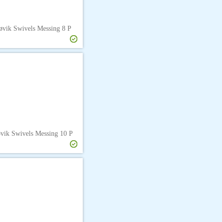
øvik Swivels Messing 8 P
vik Swivels Messing 10 P