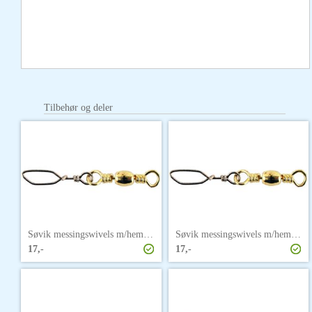
Tilbehør og deler
Søvik messingswivels m/hempe str. 1
Søvik messingswivels m/hempe str. 1/0
17,-
17,-