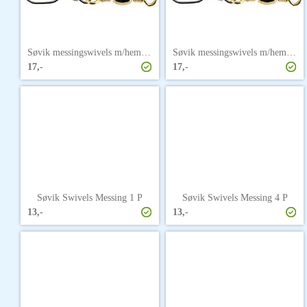
Søvik messingswivels m/hempe str. 6
Søvik messingswivels m/hempe str. 8
17,-
17,-
Søvik Swivels Messing 1 P
Søvik Swivels Messing 4 P
13,-
13,-