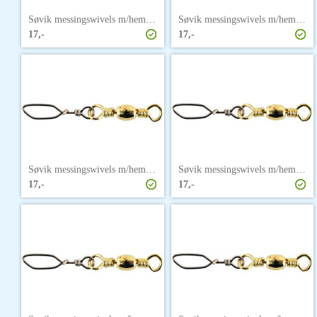
Søvik messingswivels m/hempe str. 1
Søvik messingswivels m/hempe str. 1/0
17,-
17,-
Søvik messingswivels m/hempe str. 10
Søvik messingswivels m/hempe str. 12
17,-
17,-