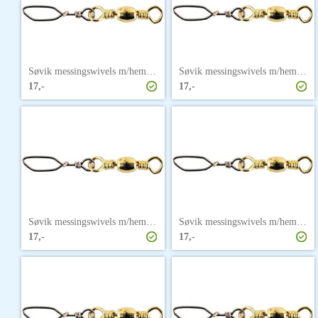
Søvik messingswivels m/hempe str. 10
Søvik messingswivels m/hempe str. 12
17,-
17,-
Søvik messingswivels m/hempe str. 3/0
Søvik messingswivels m/hempe str. 4
17,-
17,-