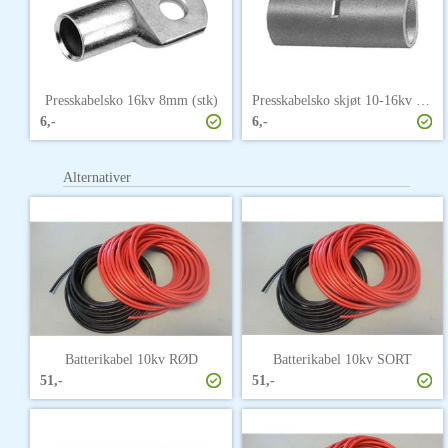
Presskabelsko 16kv 8mm (stk)
Presskabelsko skjøt 10-16kv (stk)
6,-
6,-
Alternativer
Batterikabel 10kv RØD
Batterikabel 10kv SORT
51,-
51,-