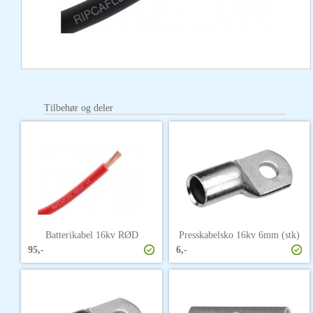
Tilbehør og deler
Batterikabel 16kv RØD
Presskabelsko 16kv 6mm (stk)
95,-
6,-